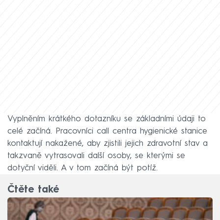
Vyplněním krátkého dotazníku se základními údaji to
celé začíná. Pracovníci call centra hygienické stanice
kontaktují nakažené, aby zjistili jejich zdravotní stav a
takzvaně vytrasovali další osoby, se kterými se
dotyční viděli. A v tom začíná být potíž.
Čtěte také