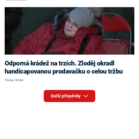
Odporná krádež na trzích. Zloděj okradl
handicapovanou prodavačku o celou tržbu
Téma: Krimi
Další příspěvky