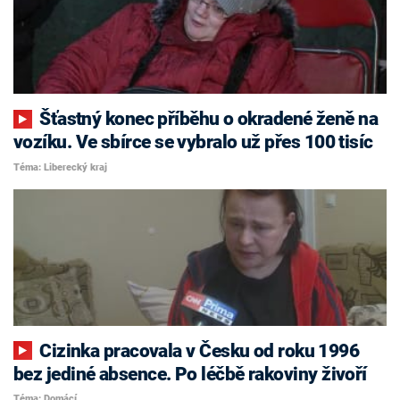
Šťastný konec příběhu o okradené ženě na
vozíku. Ve sbírce se vybralo už přes 100 tisíc
Téma: Liberecký kraj
Cizinka pracovala v Česku od roku 1996
bez jediné absence. Po léčbě rakoviny živoří
Téma: Domácí