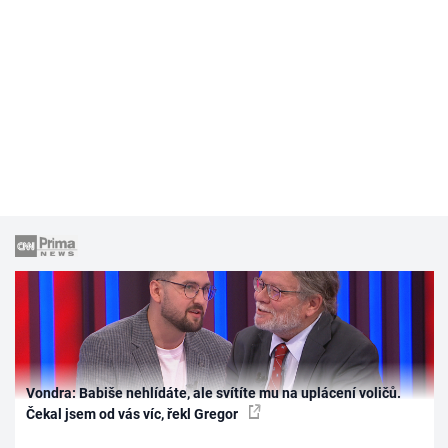
Vondra: Babiše nehlídáte, ale svítíte mu na uplácení voličů.
Čekal jsem od vás víc, řekl Gregor