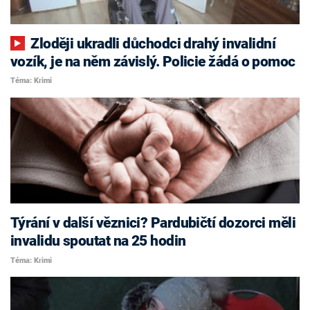
Zloději ukradli důchodci drahý invalidní
vozík, je na něm závislý. Policie žádá o pomoc
Téma: Krimi
Týrání v další věznici? Pardubičtí dozorci měli
invalidu spoutat na 25 hodin
Téma: Krimi