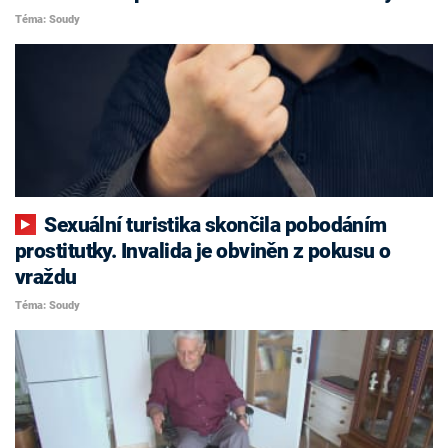
Téma: Soudy
Sexuální turistika skončila pobodáním
prostitutky. Invalida je obviněn z pokusu o
vraždu
Téma: Soudy