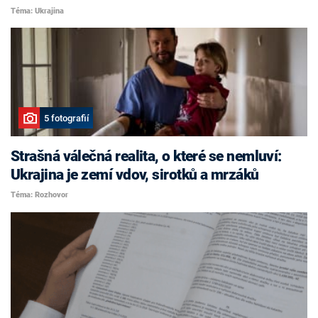
Téma: Ukrajina
5 fotografií
Strašná válečná realita, o které se nemluví:
Ukrajina je zemí vdov, sirotků a mrzáků
Téma: Rozhovor