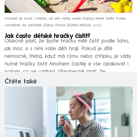
Umývat se musí i hračky na ven nebo velké hračky, které máte trvale
umístěné na zahradě
Zdroj: Prima DOMA MEDIA, s.r.o.
Jak často dětské hračky čistit?
Obecně platí, že byste hračky měli čistit podle toho,
jak moc si s nimi vaše děti hrají. Pokud je dítě
nemocné, třeba, když má rýmu nebo chřipku, je vždy
nutné hračky čistit mnohem častěji a vše opakovat i
potom, co se uzdraví. Všeobecně platí, že:
Čtěte také