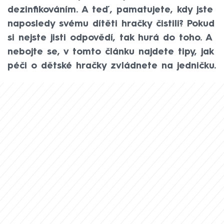
dezinfikováním. A teď, pamatujete, kdy jste
naposledy svému dítěti hračky čistili? Pokud
si nejste jisti odpovědí, tak hurá do toho. A
nebojte se, v tomto článku najdete tipy, jak
péči o dětské hračky zvládnete na jedničku.