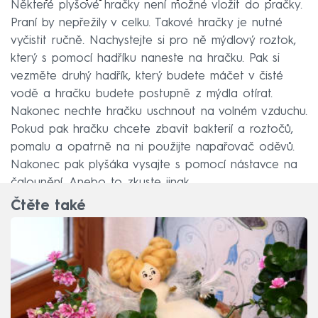
Některé plyšové hračky není možné vložit do pračky.
Praní by nepřežily v celku. Takové hračky je nutné
vyčistit ručně. Nachystejte si pro ně mýdlový roztok,
který s pomocí hadříku naneste na hračku. Pak si
vezměte druhý hadřík, který budete máčet v čisté
vodě a hračku budete postupně z mýdla otírat.
Nakonec nechte hračku uschnout na volném vzduchu.
Pokud pak hračku chcete zbavit bakterií a roztočů,
pomalu a opatrně na ni použijte napařovač oděvů.
Nakonec pak plyšáka vysajte s pomocí nástavce na
čalounění. Anebo to zkuste jinak…
Čtěte také