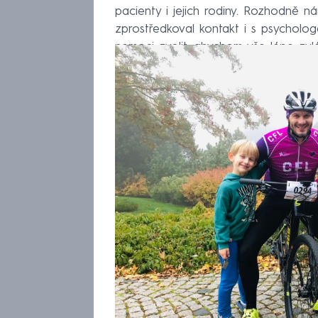
pacienty i jejich rodiny. Rozhodně 
zprostředkoval kontakt i s psycholog
nemoci zvolit, abychom vše lépe zvlá