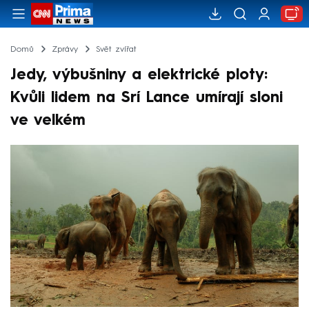
Domů
Zprávy
Svět zvířat
Jedy, výbušniny a elektrické ploty:
Kvůli lidem na Srí Lance umírají sloni
ve velkém