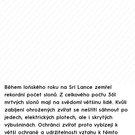
Během loňského roku na Srí Lance zemřel
rekordní počet slonů. Z celkového počtu 361
mrtvých slonů mají na svědomí většinu lidé. Kvůli
zabíjení ohrožených zvířat se neštítí sáhnout po
jedech, elektrických plotech, ale i skrytých
výbušninách. Ochránci zvířat proto vybízejí k
větší ochraně a udržitelnosti vztahu k těmto