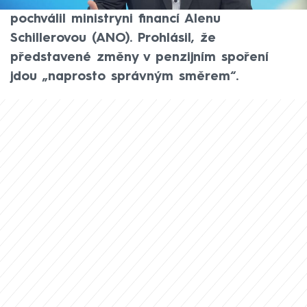
ve vysílání CNN Prima NEWS nečekaně
pochválil ministryni financí Alenu
Schillerovou (ANO). Prohlásil, že
představené změny v penzijním spoření
jdou „naprosto správným směrem“.