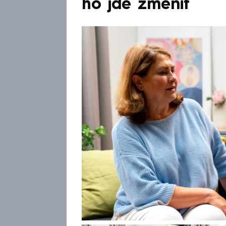
ho jde změnit