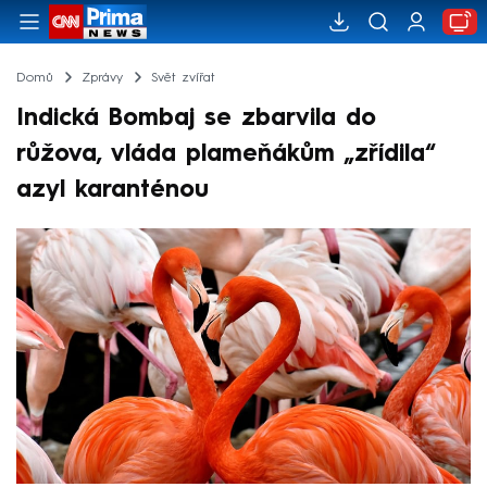
Domů
Zprávy
Svět zvířat
Indická Bombaj se zbarvila do
růžova, vláda plameňákům „zřídila“
azyl karanténou