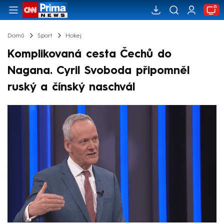
Domů
Sport
Hokej
Komplikovaná cesta Čechů do
Nagana. Cyril Svoboda připomněl
ruský a čínský naschvál