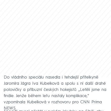
Do vládního speciálu nasedla i tehdejší přítelkyně
Jaromíra Jágra Iva Kubelková a spolu s ní další drahé
polovičky a příbuzní českých hokejistů. „Letěli jsme na
finále. Jenže během letu nastaly komplikace,“
vzpomínala Kubelková v rozhovoru pro CNN Prima
NEWS.