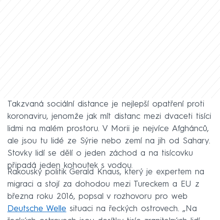
Takzvaná sociální distance je nejlepší opatření proti
koronaviru, jenomže jak mít distanc mezi dvaceti tisíci
lidmi na malém prostoru. V Morii je nejvíce Afghánců,
ale jsou tu lidé ze Sýrie nebo zemí na jih od Sahary.
Stovky lidí se dělí o jeden záchod a na tisícovku
připadá jeden kohoutek s vodou.
Rakouský politik Gerald Knaus, který je expertem na
migraci a stojí za dohodou mezi Tureckem a EU z
března roku 2016, popsal v rozhovoru pro web
Deutsche Welle
situaci na řeckých ostrovech. „Na