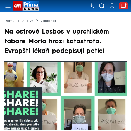
Domů
Zprávy
Zahraničí
Na ostrově Lesbos v uprchlickém
táboře Moria hrozí katastrofa.
Evropští lékaři podepisují petici