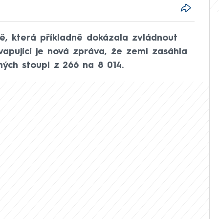
ě, která příkladně dokázala zvládnout
apující je nová zpráva, že zemi zasáhla
ých stoupl z 266 na 8 014.