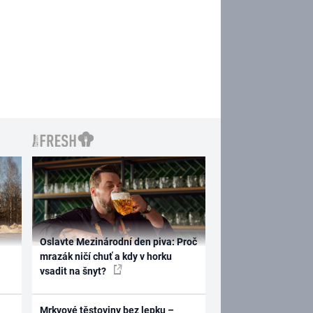
Oslavte Mezinárodní den piva: Proč
mrazák ničí chuť a kdy v horku
vsadit na šnyt?
Mrkvové těstoviny bez lepku –