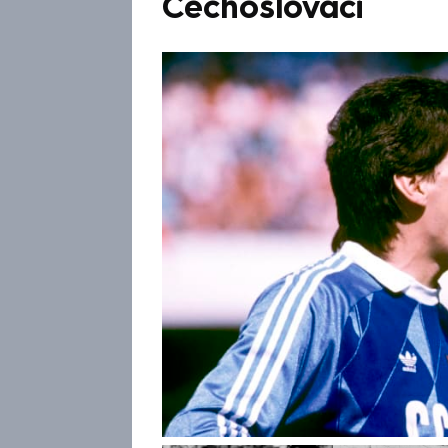
Čechoslováci