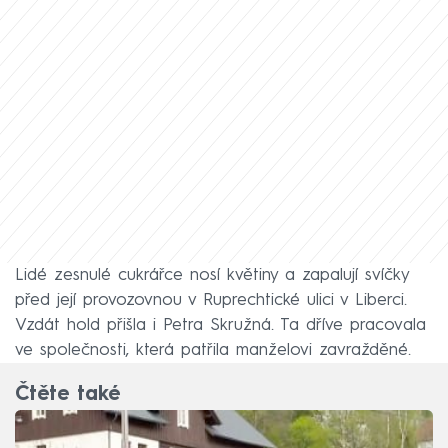
Lidé zesnulé cukrářce nosí květiny a zapalují svíčky
před její provozovnou v Ruprechtické ulici v Liberci.
Vzdát hold přišla i Petra Skružná. Ta dříve pracovala
ve společnosti, která patřila manželovi zavražděné.
Čtěte také