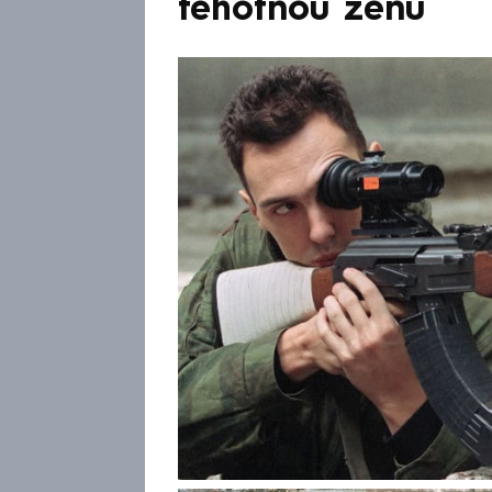
těhotnou ženu