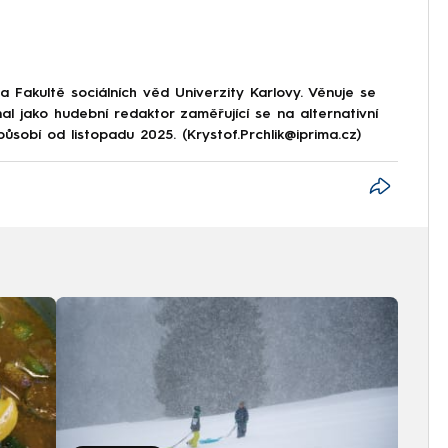
 Fakultě sociálních věd Univerzity Karlovy. Věnuje se
al jako hudební redaktor zaměřující se na alternativní
obí od listopadu 2025. (Krystof.Prchlik@iprima.cz)