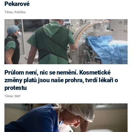
Pekarové
Téma: Politika
Průlom není, nic se nemění. Kosmetické
změny platů jsou naše prohra, tvrdí lékaři o
protestu
Téma: 360°