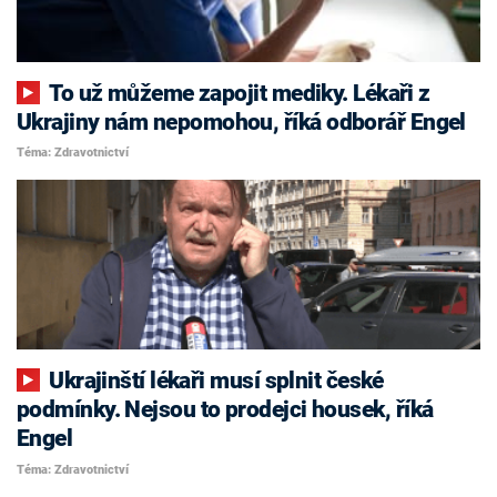
To už můžeme zapojit mediky. Lékaři z
Ukrajiny nám nepomohou, říká odborář Engel
Téma: Zdravotnictví
Ukrajinští lékaři musí splnit české
podmínky. Nejsou to prodejci housek, říká
Engel
Téma: Zdravotnictví