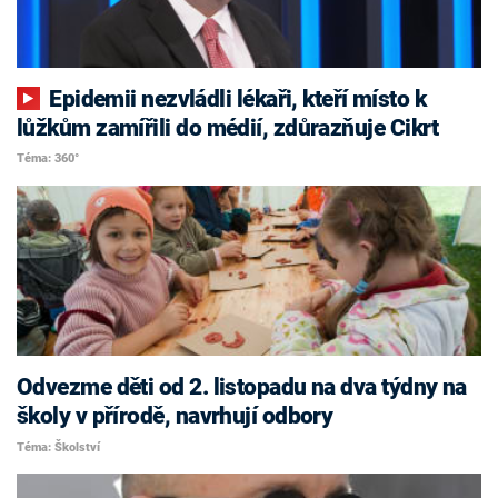
Epidemii nezvládli lékaři, kteří místo k
lůžkům zamířili do médií, zdůrazňuje Cikrt
Téma: 360°
Odvezme děti od 2. listopadu na dva týdny na
školy v přírodě, navrhují odbory
Téma: Školství