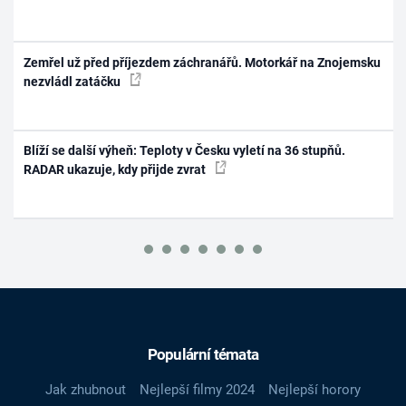
Zemřel už před příjezdem záchranářů. Motorkář na Znojemsku
nezvládl zatáčku
Blíží se další výheň: Teploty v Česku vyletí na 36 stupňů.
RADAR ukazuje, kdy přijde zvrat
Populární témata
Jak zhubnout
Nejlepší filmy 2024
Nejlepší horory