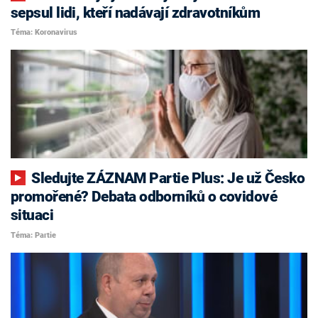
sepsul lidi, kteří nadávají zdravotníkům
Téma: Koronavirus
Sledujte ZÁZNAM Partie Plus: Je už Česko
promořené? Debata odborníků o covidové
situaci
Téma: Partie