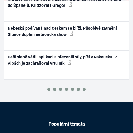
do Španělů. Kritizoval i Gregor
Nebeská podívaná nad Českem se blíží. Působivé zatmění
Slunce doplní meteorická show
Češi slepě věřili aplikaci a přecenili síly, píší v Rakousku. V
Alpách je zachraňoval vrtulník
Populární témata