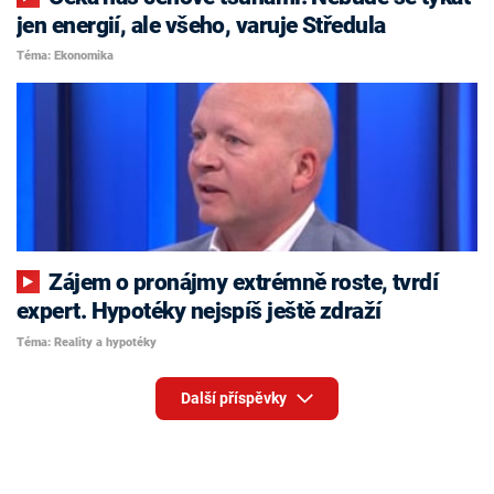
jen energií, ale všeho, varuje Středula
Téma: Ekonomika
Zájem o pronájmy extrémně roste, tvrdí
expert. Hypotéky nejspíš ještě zdraží
Téma: Reality a hypotéky
Další příspěvky