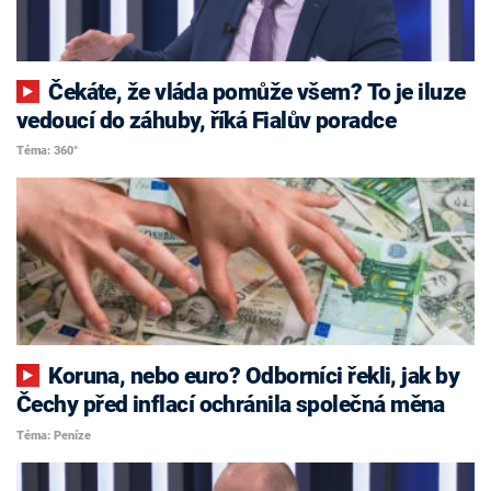
Čekáte, že vláda pomůže všem? To je iluze
vedoucí do záhuby, říká Fialův poradce
Téma: 360°
Koruna, nebo euro? Odborníci řekli, jak by
Čechy před inflací ochránila společná měna
Téma: Peníze