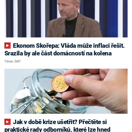
Ekonom Skořepa: Vláda může inflaci řešit.
Srazila by ale část domácností na kolena
Téma: 360°
Jak v době krize ušetřit? Přečtěte si
praktické rady odborníků, které lze hned