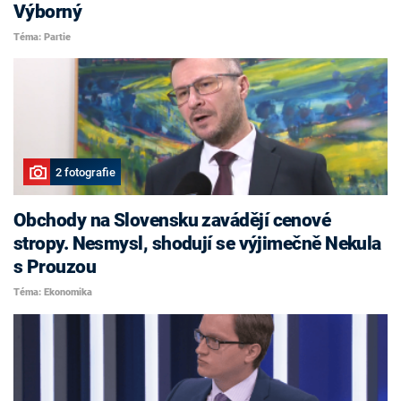
Výborný
Téma: Partie
2 fotografie
Obchody na Slovensku zavádějí cenové
stropy. Nesmysl, shodují se výjimečně Nekula
s Prouzou
Téma: Ekonomika