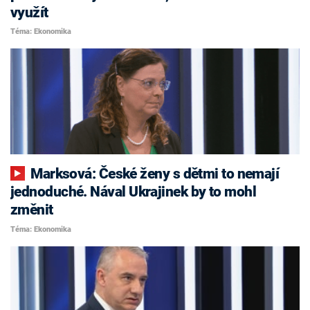
využít
Téma: Ekonomika
Marksová: České ženy s dětmi to nemají
jednoduché. Nával Ukrajinek by to mohl
změnit
Téma: Ekonomika