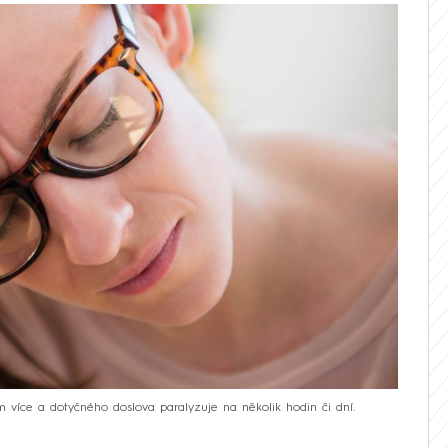
 více a dotyčného doslova paralyzuje na několik hodin či dní.