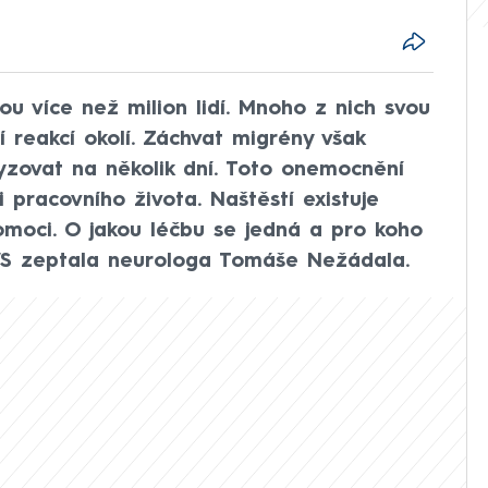
ou více než milion lidí. Mnoho z nich svou
í reakcí okolí. Záchvat migrény však
yzovat na několik dní. Toto onemocnění
 pracovního života. Naštěstí existuje
omoci. O jakou léčbu se jedná a pro koho
S zeptala neurologa Tomáše Nežádala.