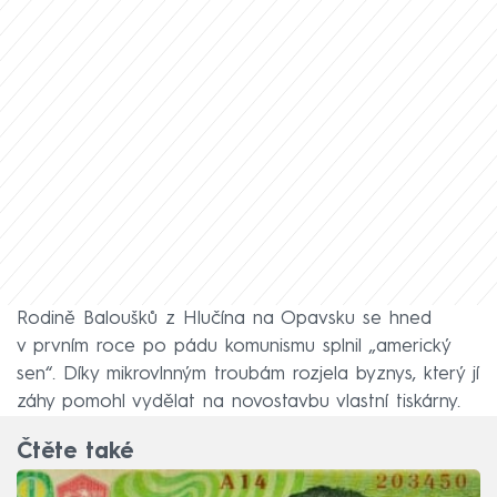
Rodině Baloušků z Hlučína na Opavsku se hned
v prvním roce po pádu komunismu splnil „americký
sen“. Díky mikrovlnným troubám rozjela byznys, který jí
záhy pomohl vydělat na novostavbu vlastní tiskárny.
Čtěte také