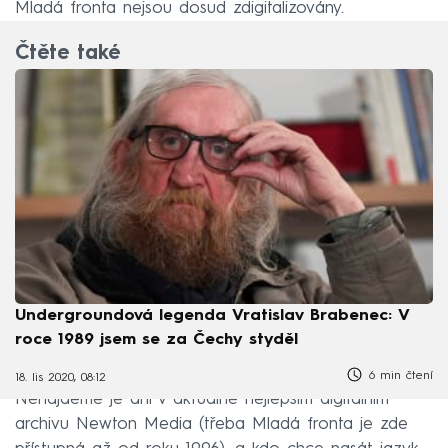
Mladá fronta nejsou dosud zdigitalizovány.
Čtěte také
Undergroundová legenda Vratislav Brabenec: V
roce 1989 jsem se za Čechy styděl
6 min čtení
18. lis 2020, 08:12
Nenajdeme je ani v aktuálně nejlepším digitálním
archivu Newton Media (třeba Mladá fronta je zde