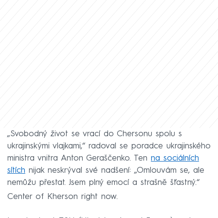
„Svobodný život se vrací do Chersonu spolu s
ukrajinskými vlajkami,“ radoval se poradce ukrajinského
ministra vnitra Anton Geraščenko. Ten
na sociálních
sítích
nijak neskrýval své nadšení: „Omlouvám se, ale
nemůžu přestat. Jsem plný emocí a strašně šťastný.“
Center of Kherson right now.