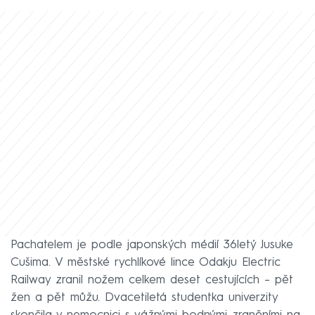
Pachatelem je podle japonských médií 36letý Jusuke
Cušima. V městské rychlíkové lince Odakju Electric
Railway zranil nožem celkem deset cestujících – pět
žen a pět můžu. Dvacetiletá studentka univerzity