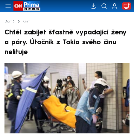
Domů
Krimi
Chtěl zabíjet šťastně vypadající ženy
a páry. Útočník z Tokia svého činu
nelituje