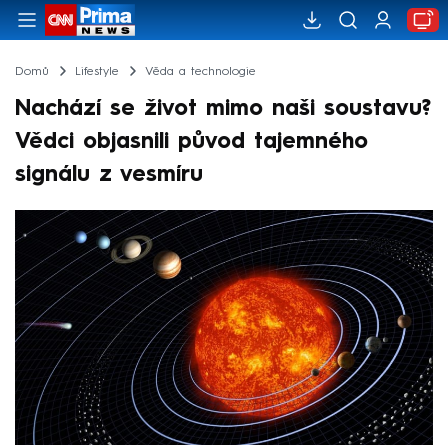
Domů
Lifestyle
Věda a technologie
Nachází se život mimo naši soustavu?
Vědci objasnili původ tajemného
signálu z vesmíru