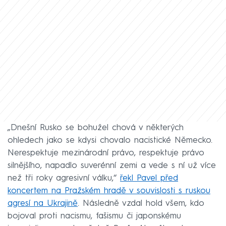
„Dnešní Rusko se bohužel chová v některých
ohledech jako se kdysi chovalo nacistické Německo.
Nerespektuje mezinárodní právo, respektuje právo
silnějšího, napadlo suverénní zemi a vede s ní už více
než tři roky agresivní válku,“
řekl Pavel před
koncertem na Pražském hradě v souvislosti s ruskou
agresí na Ukrajině
. Následně vzdal hold všem, kdo
bojoval proti nacismu, fašismu či japonskému