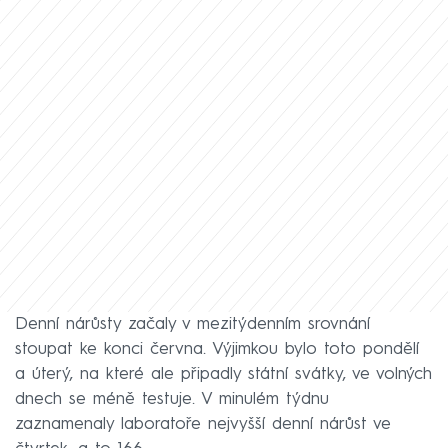
Denní nárůsty začaly v mezitýdenním srovnání
stoupat ke konci června. Výjimkou bylo toto pondělí
a úterý, na které ale připadly státní svátky, ve volných
dnech se méně testuje. V minulém týdnu
zaznamenaly laboratoře nejvyšší denní nárůst ve