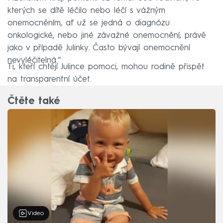
kterých se dítě léčilo nebo léčí s vážným
onemocněním, ať už se jedná o diagnózu
onkologické, nebo jiné závažné onemocnění, právě
jako v případě Julinky. Často bývají onemocnění
nevyléčitelná.“
Ti, kteří chtějí Julince pomoci, mohou rodině přispět
na transparentní účet.
Čtěte také
Video