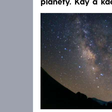
planety. Kdy a kd