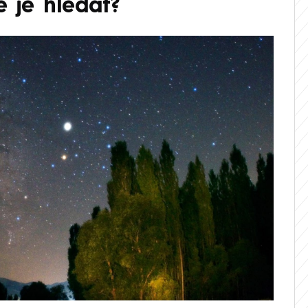
e je hledat?