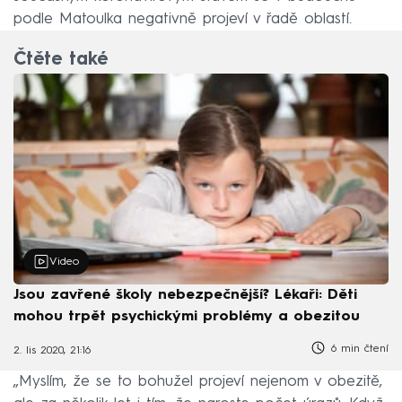
podle Matoulka negativně projeví v řadě oblastí.
Čtěte také
Video
Jsou zavřené školy nebezpečnější? Lékaři: Děti
mohou trpět psychickými problémy a obezitou
6 min čtení
2. lis 2020, 21:16
„Myslím, že se to bohužel projeví nejenom v obezitě,