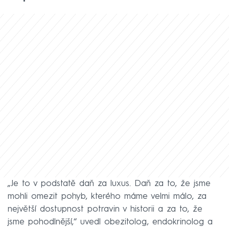
„Je to v podstatě daň za luxus. Daň za to, že jsme
mohli omezit pohyb, kterého máme velmi málo, za
největší dostupnost potravin v historii a za to, že
jsme pohodlnější,“ uvedl obezitolog, endokrinolog a