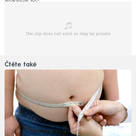
dodržovat ho.“
Čtěte také