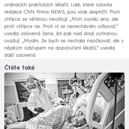
ordinacích praktických lékařů. Lidé, které oslovila
redakce CNN Prima NEWS, jsou však skeptičtí. Proti
chřipce se většinou neočkují. „Proti covidu ano, ale
proti chřipce ne. Proti ní se nenechávám očkovat,“
uvedla oslovená žena. Jiní pak nad dvojí ochranou
uvažují. „Myslím, že bych se nechala naočkovat, ale s
nějakým odstupem na doporučení lékařů,“ uvedla
další oslovená.
Čtěte také