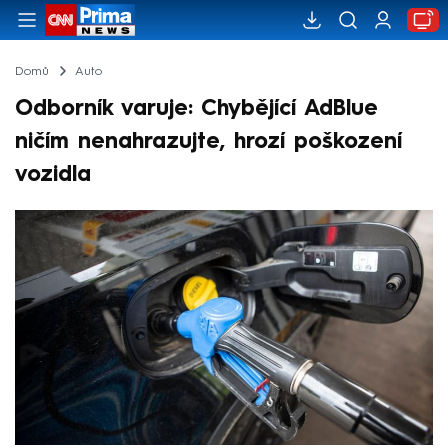
Domů
Auto
Odborník varuje: Chybějící AdBlue
ničím nenahrazujte, hrozí poškození
vozidla