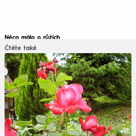
Něco málo o růžích
Čtěte také