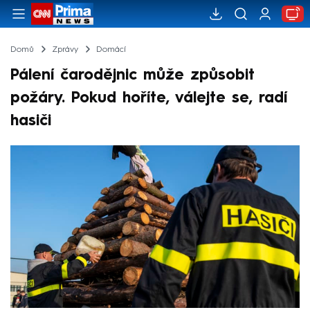
Domů
Zprávy
Domácí
Pálení čarodějnic může způsobit
požáry. Pokud hoříte, válejte se, radí
hasiči