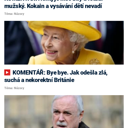
mužský. Kokain a vysávání dětí nevadí
Téma: Názory
KOMENTÁŘ: Bye bye. Jak odešla zlá,
suchá a nekorektní Británie
Téma: Názory