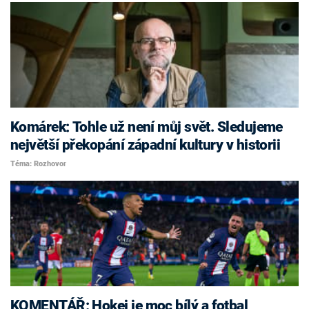
Komárek: Tohle už není můj svět. Sledujeme
největší překopání západní kultury v historii
Téma: Rozhovor
KOMENTÁŘ: Hokej je moc bílý a fotbal