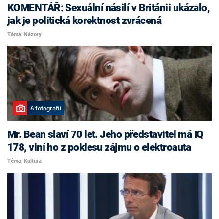
KOMENTÁŘ: Sexuální násilí v Británii ukázalo,
jak je politická korektnost zvrácená
Téma: Názory
6 fotografií
Mr. Bean slaví 70 let. Jeho představitel má IQ
178, viní ho z poklesu zájmu o elektroauta
Téma: Kultura