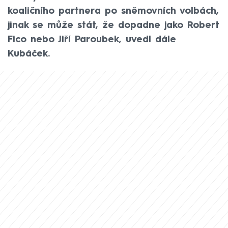
koaličního partnera po sněmovních volbách,
jinak se může stát, že dopadne jako Robert
Fico nebo Jiří Paroubek, uvedl dále
Kubáček.