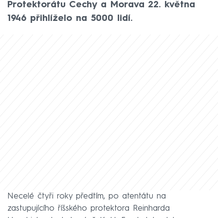
Protektorátu Čechy a Morava 22. května
1946 přihlíželo na 5000 lidí.
Necelé čtyři roky předtím, po atentátu na
zastupujícího říšského protektora Reinharda