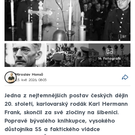
14 fotografií
Miroslav Honsů
23. kvě 2026, 08:05
Jedna z nejtemnějších postav českých dějin
20. století, karlovarský rodák Karl Hermann
Frank, skončil za své zločiny na šibenici.
Popravě bývalého knihkupce, vysokého
důstojníka SS a faktického vládce