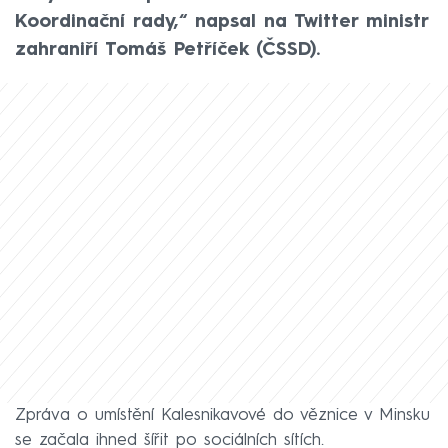
Koordinační rady,“ napsal na Twitter ministr
zahraniří Tomáš Petříček (ČSSD).
Zpráva o umístění Kalesnikavové do věznice v Minsku
se začala ihned šířit po sociálních sítích.