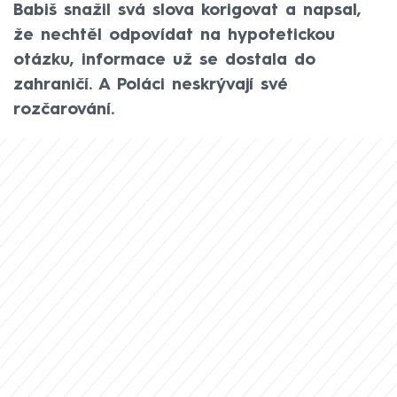
Babiš snažil svá slova korigovat a napsal,
že nechtěl odpovídat na hypotetickou
otázku, informace už se dostala do
zahraničí. A Poláci neskrývají své
rozčarování.