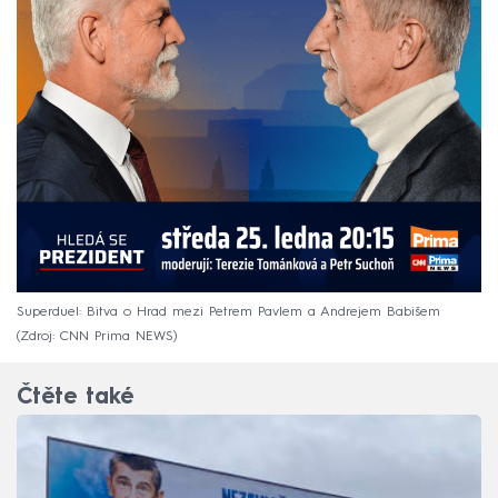
Superduel: Bitva o Hrad mezi Petrem Pavlem a Andrejem Babišem
Zdroj: CNN Prima NEWS
Čtěte také