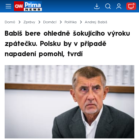
Domů
Zprávy
Domácí
Politika
Andrej Babiš
Babiš bere ohledně šokujícího výroku
zpátečku. Polsku by v případě
napadení pomohl, tvrdí