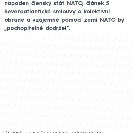
napaden členský stát NATO, článek 5
Severoatlantické smlouvy o kolektivní
obraně a vzájemné pomoci zemí NATO by
„pochopitelně dodržel“.