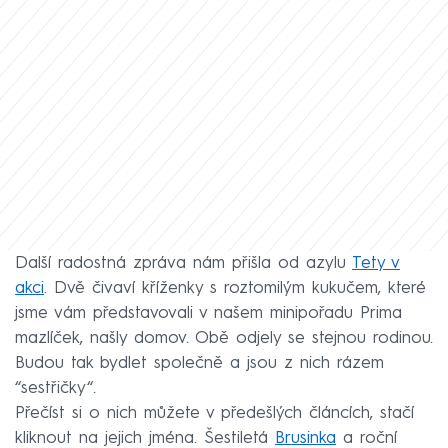
Další radostná zpráva nám přišla od azylu
Tety v
akci
. Dvě čivaví kříženky s roztomilým kukučem, které
jsme vám představovali v našem minipořadu Prima
mazlíček, našly domov. Obě odjely se stejnou rodinou.
Budou tak bydlet společně a jsou z nich rázem
“sestřičky“.
Přečíst si o nich můžete v předešlých článcích, stačí
kliknout na jejich jména. Šestiletá
Brusinka
a roční