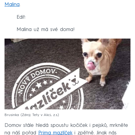
Malina
.
Edit:
Malina už má své doma!
Brusinka
Zdroj: Tety v Akci, z.s.
Domov stále hledá spoustu kočiček i pejsků, mrkněte
na náš pořad
Prima mazlíček
i zpětně. Jinak nás