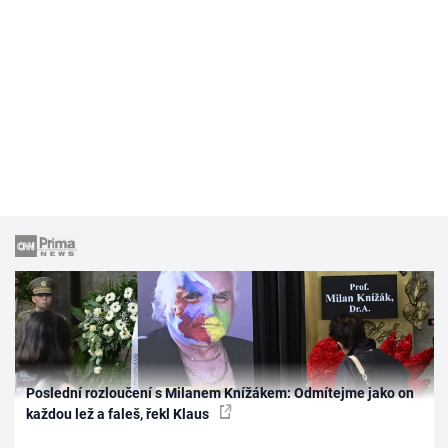
Poslední rozloučení s Milanem Knížákem: Odmítejme jako on
každou lež a faleš, řekl Klaus