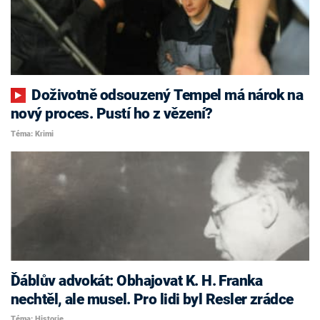
Doživotně odsouzený Tempel má nárok na
nový proces. Pustí ho z vězení?
Téma: Krimi
Ďáblův advokát: Obhajovat K. H. Franka
nechtěl, ale musel. Pro lidi byl Resler zrádce
Téma: Historie