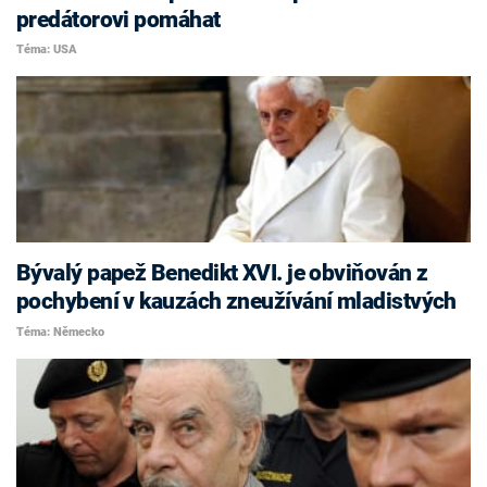
predátorovi pomáhat
Téma: USA
Bývalý papež Benedikt XVI. je obviňován z
pochybení v kauzách zneužívání mladistvých
Téma: Německo