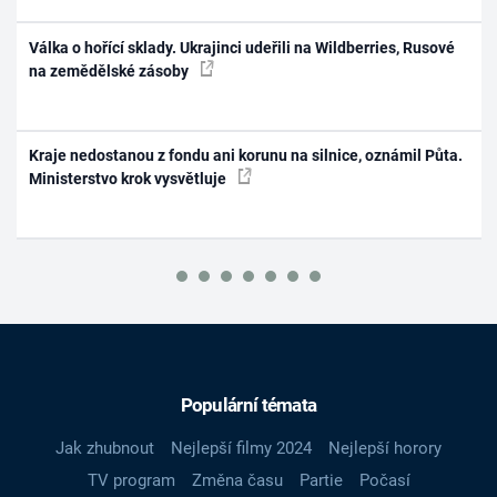
Válka o hořící sklady. Ukrajinci udeřili na Wildberries, Rusové
na zemědělské zásoby
Kraje nedostanou z fondu ani korunu na silnice, oznámil Půta.
Ministerstvo krok vysvětluje
Populární témata
Jak zhubnout
Nejlepší filmy 2024
Nejlepší horory
TV program
Změna času
Partie
Počasí