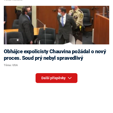
Obhájce expolicisty Chauvina požádal o nový
proces. Soud prý nebyl spravedlivý
Téma: USA
Další příspěvky