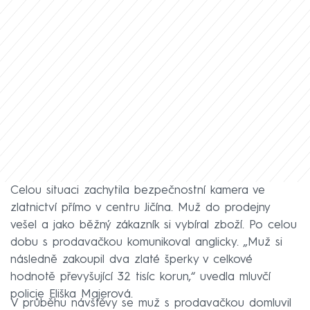
Celou situaci zachytila bezpečnostní kamera ve
zlatnictví přímo v centru Jičína. Muž do prodejny
vešel a jako běžný zákazník si vybíral zboží. Po celou
dobu s prodavačkou komunikoval anglicky. „Muž si
následně zakoupil dva zlaté šperky v celkové
hodnotě převyšující 32 tisíc korun,“ uvedla mluvčí
policie Eliška Majerová.
V průběhu návštěvy se muž s prodavačkou domluvil