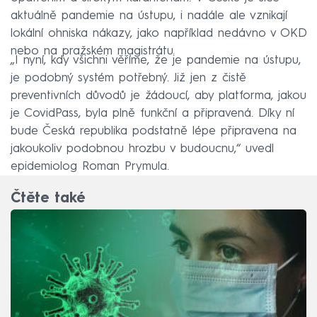
aktuálně pandemie na ústupu, i nadále ale vznikají
lokální ohniska nákazy, jako například nedávno v OKD
nebo na pražském magistrátu.
„I nyní, kdy všichni věříme, že je pandemie na ústupu,
je podobný systém potřebný. Již jen z čistě
preventivních důvodů je žádoucí, aby platforma, jakou
je CovidPass, byla plně funkční a připravená. Díky ní
bude Česká republika podstatně lépe připravena na
jakoukoliv podobnou hrozbu v budoucnu,“ uvedl
epidemiolog Roman Prymula.
Čtěte také