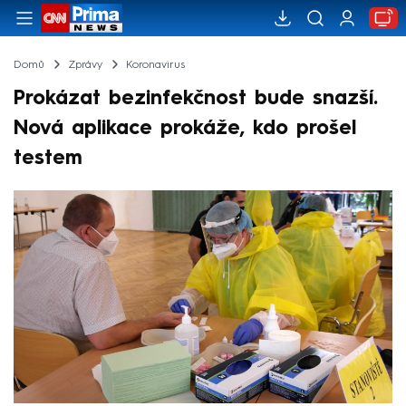
Domů
Zprávy
Koronavirus
Prokázat bezinfekčnost bude snazší.
Nová aplikace prokáže, kdo prošel
testem