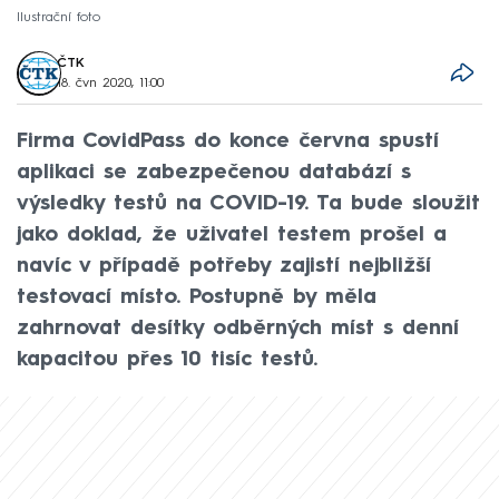
Ilustrační foto
ČTK
18. čvn 2020, 11:00
Firma CovidPass do konce června spustí
aplikaci se zabezpečenou databází s
výsledky testů na COVID-19. Ta bude sloužit
jako doklad, že uživatel testem prošel a
navíc v případě potřeby zajistí nejbližší
testovací místo. Postupně by měla
zahrnovat desítky odběrných míst s denní
kapacitou přes 10 tisíc testů.