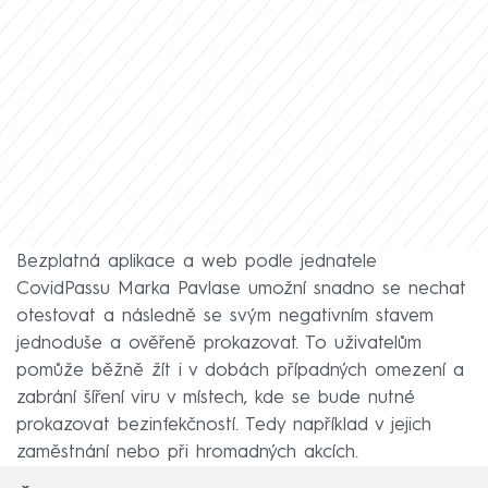
Bezplatná aplikace a web podle jednatele
CovidPassu Marka Pavlase umožní snadno se nechat
otestovat a následně se svým negativním stavem
jednoduše a ověřeně prokazovat. To uživatelům
pomůže běžně žít i v dobách případných omezení a
zabrání šíření viru v místech, kde se bude nutné
prokazovat bezinfekčností. Tedy například v jejich
zaměstnání nebo při hromadných akcích.