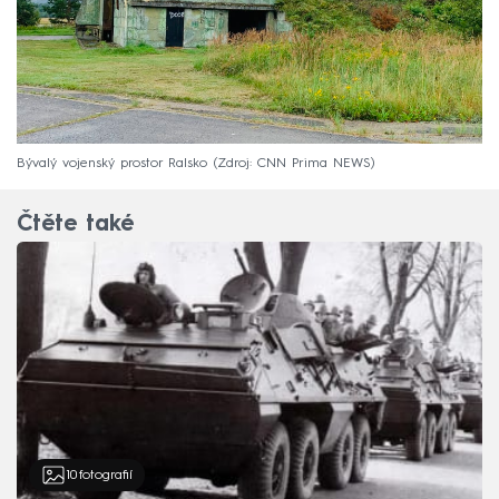
Bývalý vojenský prostor Ralsko
Zdroj: CNN Prima NEWS
Čtěte také
10
fotografií