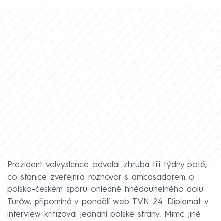
Prezident velvyslance odvolal zhruba tři týdny poté,
co stanice zveřejnila rozhovor s ambasadorem o
polsko-českém sporu ohledně hnědouhelného dolu
Turów, připomíná v pondělí web TVN 24. Diplomat v
interview kritizoval jednání polské strany. Mimo jiné