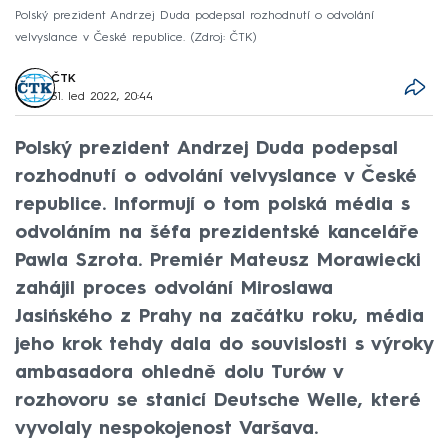
Polský prezident Andrzej Duda podepsal rozhodnutí o odvolání
velvyslance v České republice.
Zdroj: ČTK
ČTK
31. led 2022, 20:44
Polský prezident Andrzej Duda podepsal
rozhodnutí o odvolání velvyslance v České
republice. Informují o tom polská média s
odvoláním na šéfa prezidentské kanceláře
Pawla Szrota. Premiér Mateusz Morawiecki
zahájil proces odvolání Miroslawa
Jasińského z Prahy na začátku roku, média
jeho krok tehdy dala do souvislosti s výroky
ambasadora ohledně dolu Turów v
rozhovoru se stanicí Deutsche Welle, které
vyvolaly nespokojenost Varšava.