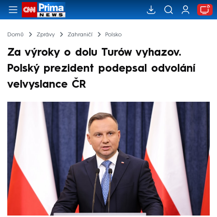
Domů
Zprávy
Zahraničí
Polsko
Za výroky o dolu Turów vyhazov.
Polský prezident podepsal odvolání
velvyslance ČR