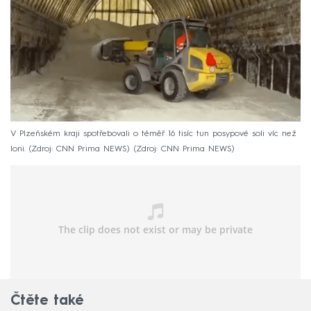
V Plzeňském kraji spotřebovali o téměř 16 tisíc tun posypové soli víc než
loni. (Zdroj: CNN Prima NEWS)
Zdroj: CNN Prima NEWS
Čtěte také