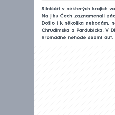
Silničáři v některých krajích 
Na jihu Čech zaznamenali zách
Došlo i k několika nehodám, n
Chrudimska a Pardubicka. V Dl
hromadné nehodě sedmi aut. N