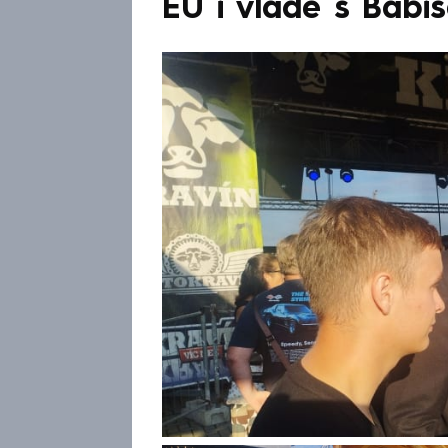
EU i vládě s Babi