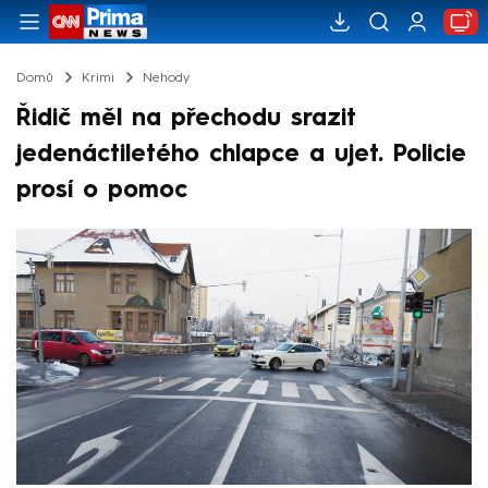
Domů
Krimi
Nehody
Řidič měl na přechodu srazit
jedenáctiletého chlapce a ujet. Policie
prosí o pomoc