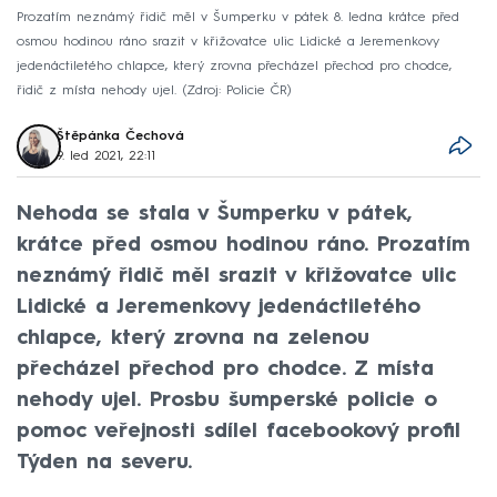
Prozatím neznámý řidič měl v Šumperku v pátek 8. ledna krátce před
osmou hodinou ráno srazit v křižovatce ulic Lidické a Jeremenkovy
jedenáctiletého chlapce, který zrovna přecházel přechod pro chodce,
řidič z místa nehody ujel.
Zdroj: Policie ČR
Štěpánka Čechová
9. led 2021, 22:11
Nehoda se stala v Šumperku v pátek,
krátce před osmou hodinou ráno. Prozatím
neznámý řidič měl srazit v křižovatce ulic
Lidické a Jeremenkovy jedenáctiletého
chlapce, který zrovna na zelenou
přecházel přechod pro chodce. Z místa
nehody ujel. Prosbu šumperské policie o
pomoc veřejnosti sdílel facebookový profil
Týden na severu.