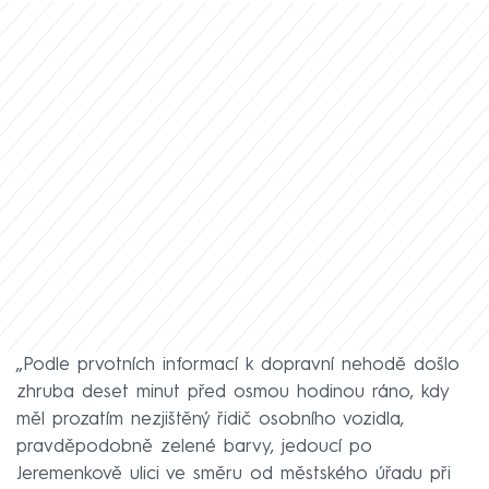
„Podle prvotních informací k dopravní nehodě došlo
zhruba deset minut před osmou hodinou ráno, kdy
měl prozatím nezjištěný řidič osobního vozidla,
pravděpodobně zelené barvy, jedoucí po
Jeremenkově ulici ve směru od městského úřadu při