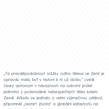
„Ta pravděpodobnost srážky cizího tělesa se Zemí je
opravdu malá, byť v historii k ní už došlo,“ uvedl
český astronom v návaznosti na sobotní průlet
jednoho z potenciálně nebezpečných těles kolem
Země. Ačkoliv se jednalo o velmi výjimečnou událost,
připomněl „restart života“ a globální katastrofu na