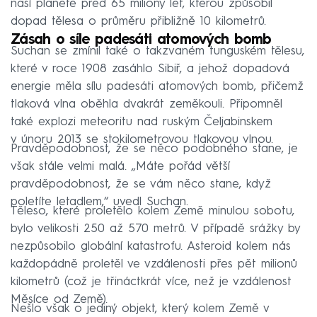
naší planetě před 65 miliony let, kterou způsobil
dopad tělesa o průměru přibližně 10 kilometrů.
Zásah o síle padesáti atomových bomb
Suchan se zmínil také o takzvaném tunguském tělesu,
které v roce 1908 zasáhlo Sibiř, a jehož dopadová
energie měla sílu padesáti atomových bomb, přičemž
tlaková vlna oběhla dvakrát zeměkouli. Připomněl
také explozi meteoritu nad ruským Čeljabinskem
v únoru 2013 se stokilometrovou tlakovou vlnou.
Pravděpodobnost, že se něco podobného stane, je
však stále velmi malá. „Máte pořád větší
pravděpodobnost, že se vám něco stane, když
poletíte letadlem,“ uvedl Suchan.
Těleso, které proletělo kolem Země minulou sobotu,
bylo velikosti 250 až 570 metrů. V případě srážky by
nezpůsobilo globální katastrofu. Asteroid kolem nás
každopádně proletěl ve vzdálenosti přes pět milionů
kilometrů (což je třináctkrát více, než je vzdálenost
Měsíce od Země).
Nešlo však o jediný objekt, který kolem Země v