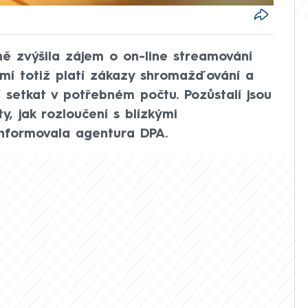
ně zvýšila zájem o on-line streamování
mí totiž platí zákazy shromažďování a
 setkat v potřebném počtu. Pozůstalí jsou
y, jak rozloučení s blízkými
nformovala agentura DPA.