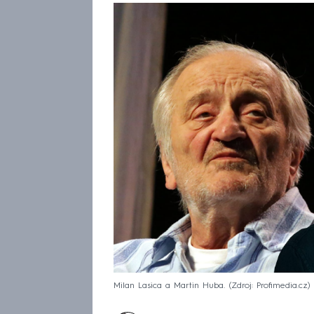
Milan Lasica a Martin Huba.
Zdroj: Profimedia.cz